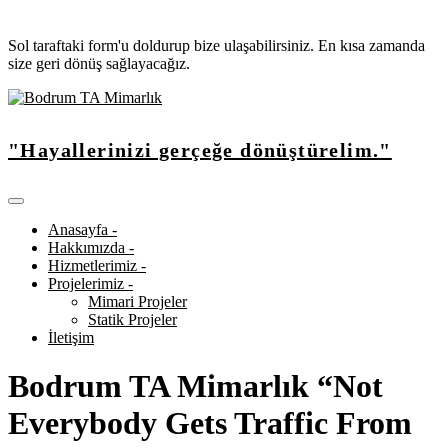
Sol taraftaki form'u doldurup bize ulaşabilirsiniz. En kısa zamanda
size geri dönüş sağlayacağız.
"Hayallerinizi gerçeğe dönüştürelim."
Anasayfa -
Hakkımızda -
Hizmetlerimiz -
Projelerimiz -
Mimari Projeler
Statik Projeler
İletişim
Bodrum TA Mimarlık “Not
Everybody Gets Traffic From