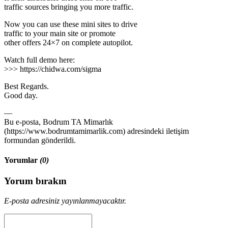
traffic sources bringing you more traffic.
Now you can use these mini sites to drive
traffic to your main site or promote
other offers 24×7 on complete autopilot.
Watch full demo here:
>>> https://chidwa.com/sigma
Best Regards.
Good day.
—
Bu e-posta, Bodrum TA Mimarlık
(https://www.bodrumtamimarlik.com) adresindeki iletişim
formundan gönderildi.
Yorumlar
(0)
Yorum bırakın
E-posta adresiniz yayınlanmayacaktır.