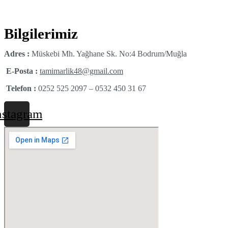
Bilgilerimiz
Adres :
Müskebi Mh. Yağhane Sk. No:4 Bodrum/Muğla
E-Posta :
tamimarlik48@gmail.com
Telefon :
0252 525 2097 – 0532 450 31 67
nstagram