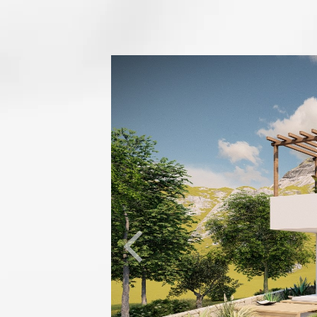
Mesajınız *