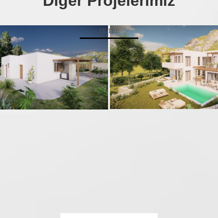
Diğer Projelerimiz
FILTRE