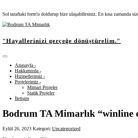
Sol taraftaki form'u doldurup bize ulaşabilirsiniz. En kısa zamanda si
"Hayallerinizi gerçeğe dönüştürelim."
Anasayfa -
Hakkımızda -
Hizmetlerimiz -
Projelerimiz -
Mimari Projeler
Statik Projeler
İletişim
Bodrum TA Mimarlık “winline 
Eylül 26, 2023
Kategori:
Uncategorized