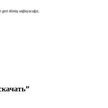
ze geri dönüş sağlayacağız.
скачать”