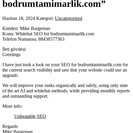
bodrumtamimarlik.com”
Haziran 18, 2024
Kategori:
Uncategorized
Kimden: Mike Bargeman
Konu: Whitehat SEO for bodrumtamimarlik.com
Telefon Numarası: 88438577363
İleti gövdesi:
Greetings
I have just took a look on your SEO for bodrumtamimarlik.com for
the current search visibility and saw that your website could use an
upgrade.
We will improve your ranks organically and safely, using only state
of the art AI and whitehat methods, while providing monthly reports
and outstanding support.
More info:
Unbeatable SEO
Regards
Mike Bargeman