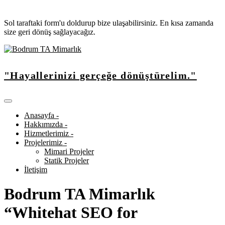
Sol taraftaki form'u doldurup bize ulaşabilirsiniz. En kısa zamanda
size geri dönüş sağlayacağız.
"Hayallerinizi gerçeğe dönüştürelim."
Anasayfa -
Hakkımızda -
Hizmetlerimiz -
Projelerimiz -
Mimari Projeler
Statik Projeler
İletişim
Bodrum TA Mimarlık
“Whitehat SEO for