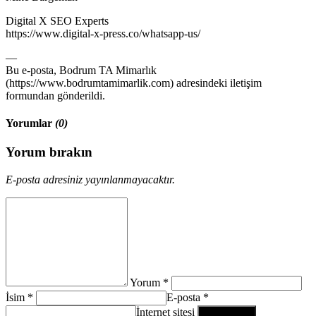
Digital X SEO Experts
https://www.digital-x-press.co/whatsapp-us/
—
Bu e-posta, Bodrum TA Mimarlık
(https://www.bodrumtamimarlik.com) adresindeki iletişim
formundan gönderildi.
Yorumlar
(0)
Yorum bırakın
E-posta adresiniz yayınlanmayacaktır.
Yorum *
İsim *
E-posta *
İnternet sitesi