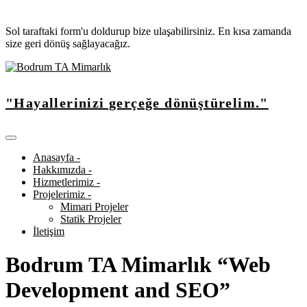
Sol taraftaki form'u doldurup bize ulaşabilirsiniz. En kısa zamanda
size geri dönüş sağlayacağız.
"Hayallerinizi gerçeğe dönüştürelim."
Anasayfa -
Hakkımızda -
Hizmetlerimiz -
Projelerimiz -
Mimari Projeler
Statik Projeler
İletişim
Bodrum TA Mimarlık “Web
Development and SEO”