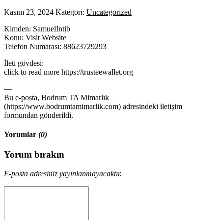
Kasım 23, 2024
Kategori:
Uncategorized
Kimden: SamuelIntib
Konu: Visit Website
Telefon Numarası: 88623729293
İleti gövdesi:
click to read more https://trusteewallet.org
—
Bu e-posta, Bodrum TA Mimarlık
(https://www.bodrumtamimarlik.com) adresindeki iletişim
formundan gönderildi.
Yorumlar
(0)
Yorum bırakın
E-posta adresiniz yayınlanmayacaktır.