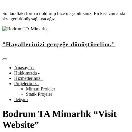
Sol taraftaki form'u doldurup bize ulaşabilirsiniz. En kısa zamanda
size geri dönüş sağlayacağız.
"Hayallerinizi gerçeğe dönüştürelim."
Anasayfa -
Hakkımızda -
Hizmetlerimiz -
Projelerimiz -
Mimari Projeler
Statik Projeler
İletişim
Bodrum TA Mimarlık “Visit
Website”