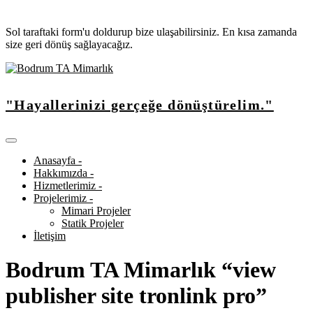
Sol taraftaki form'u doldurup bize ulaşabilirsiniz. En kısa zamanda
size geri dönüş sağlayacağız.
"Hayallerinizi gerçeğe dönüştürelim."
Anasayfa -
Hakkımızda -
Hizmetlerimiz -
Projelerimiz -
Mimari Projeler
Statik Projeler
İletişim
Bodrum TA Mimarlık “view
publisher site tronlink pro”