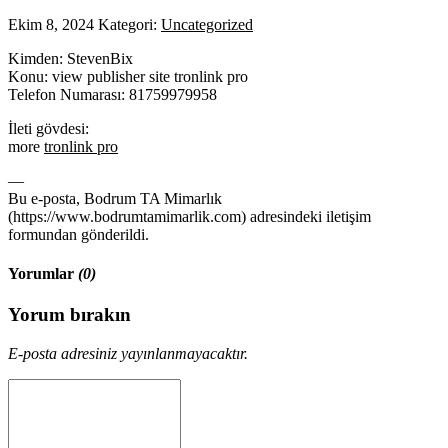
Ekim 8, 2024
Kategori:
Uncategorized
Kimden: StevenBix
Konu: view publisher site tronlink pro
Telefon Numarası: 81759979958
İleti gövdesi:
more
tronlink pro
—
Bu e-posta, Bodrum TA Mimarlık
(https://www.bodrumtamimarlik.com) adresindeki iletişim
formundan gönderildi.
Yorumlar
(0)
Yorum bırakın
E-posta adresiniz yayınlanmayacaktır.