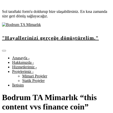
Sol taraftaki form'u doldurup bize ulaşabilirsiniz. En kısa zamanda
size geri dönüş sağlayacağız.
"Hayallerinizi gerçeğe dönüştürelim."
Anasayfa -
Hakkımızda -
Hizmetlerimiz -
Projelerimiz -
Mimari Projeler
Statik Projeler
İletişim
Bodrum TA Mimarlık “this
content vvs finance coin”