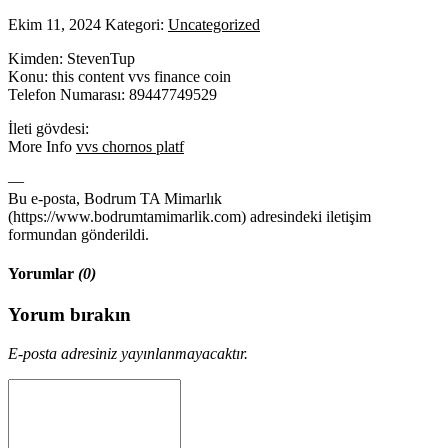
Ekim 11, 2024
Kategori:
Uncategorized
Kimden: StevenTup
Konu: this content vvs finance coin
Telefon Numarası: 89447749529
İleti gövdesi:
More Info
vvs chornos platf
—
Bu e-posta, Bodrum TA Mimarlık
(https://www.bodrumtamimarlik.com) adresindeki iletişim
formundan gönderildi.
Yorumlar
(0)
Yorum bırakın
E-posta adresiniz yayınlanmayacaktır.