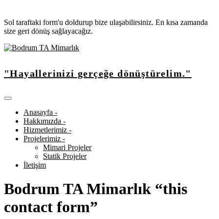
Sol taraftaki form'u doldurup bize ulaşabilirsiniz. En kısa zamanda
size geri dönüş sağlayacağız.
"Hayallerinizi gerçeğe dönüştürelim."
Anasayfa -
Hakkımızda -
Hizmetlerimiz -
Projelerimiz -
Mimari Projeler
Statik Projeler
İletişim
Bodrum TA Mimarlık “this
contact form”