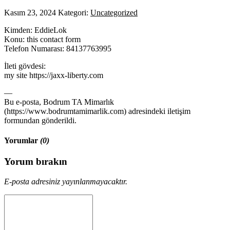
Kasım 23, 2024
Kategori:
Uncategorized
Kimden: EddieLok
Konu: this contact form
Telefon Numarası: 84137763995
İleti gövdesi:
my site https://jaxx-liberty.com
—
Bu e-posta, Bodrum TA Mimarlık
(https://www.bodrumtamimarlik.com) adresindeki iletişim
formundan gönderildi.
Yorumlar
(0)
Yorum bırakın
E-posta adresiniz yayınlanmayacaktır.