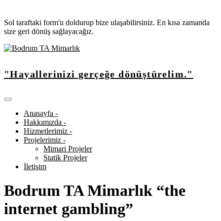
Sol taraftaki form'u doldurup bize ulaşabilirsiniz. En kısa zamanda
size geri dönüş sağlayacağız.
"Hayallerinizi gerçeğe dönüştürelim."
Anasayfa -
Hakkımızda -
Hizmetlerimiz -
Projelerimiz -
Mimari Projeler
Statik Projeler
İletişim
Bodrum TA Mimarlık “the
internet gambling”