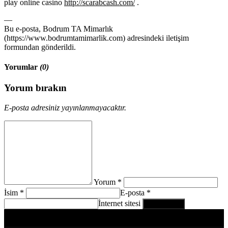
play online casino
http://scarabcash.com/
.
—
Bu e-posta, Bodrum TA Mimarlık
(https://www.bodrumtamimarlik.com) adresindeki iletişim
formundan gönderildi.
Yorumlar
(0)
Yorum bırakın
E-posta adresiniz yayınlanmayacaktır.
Yorum *
İsim *
E-posta *
İnternet sitesi