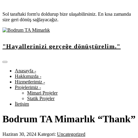
Sol taraftaki form'u doldurup bize ulaşabilirsiniz. En kısa zamanda
size geri dönüş sağlayacağız.
"Hayallerinizi gerçeğe dönüştürelim."
Anasayfa -
Hakkımızda -
Hizmetlerimiz -
Projelerimiz -
Mimari Projeler
Statik Projeler
İletişim
Bodrum TA Mimarlık “Thank”
Haziran 30, 2024
Kategori:
Uncategorized