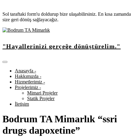
Sol taraftaki form'u doldurup bize ulaşabilirsiniz. En kısa zamanda
size geri dönüş sağlayacağız.
"Hayallerinizi gerçeğe dönüştürelim."
Anasayfa -
Hakkımızda -
Hizmetlerimiz -
Projelerimiz -
Mimari Projeler
Statik Projeler
İletişim
Bodrum TA Mimarlık “ssri
drugs dapoxetine”