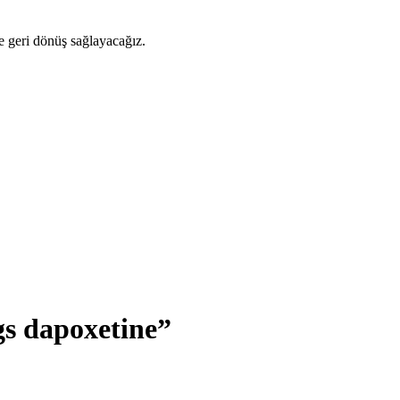
ze geri dönüş sağlayacağız.
s dapoxetine”