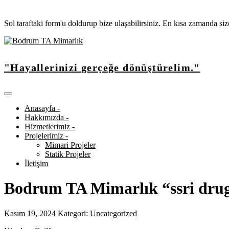
Sol taraftaki form'u doldurup bize ulaşabilirsiniz. En kısa zamanda si
"Hayallerinizi gerçeğe dönüştürelim."
Anasayfa -
Hakkımızda -
Hizmetlerimiz -
Projelerimiz -
Mimari Projeler
Statik Projeler
İletişim
Bodrum TA Mimarlık “ssri drug
Kasım 19, 2024
Kategori:
Uncategorized