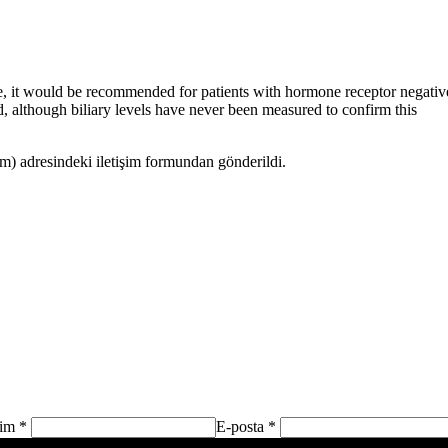
ate, it would be recommended for patients with hormone receptor negative 
ed, although biliary levels have never been measured to confirm this
 adresindeki iletişim formundan gönderildi.
sim *
E-posta *