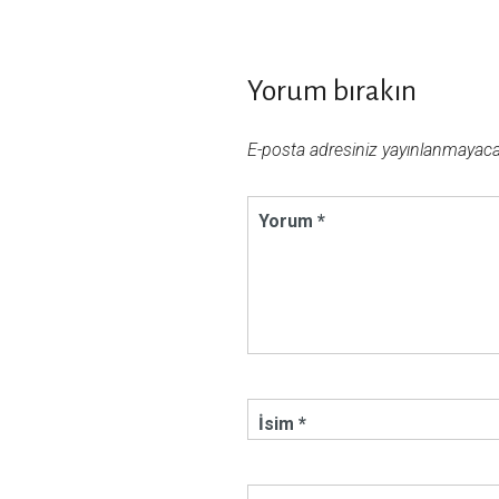
Yorum bırakın
E-posta adresiniz yayınlanmayacak
Yorum *
İsim *