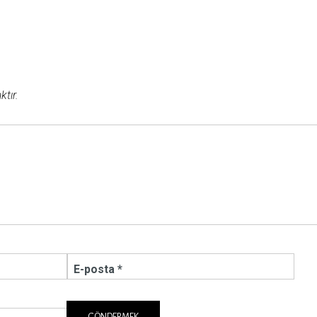
tır.
E-posta *