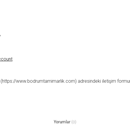
7
ccount
(https://www.bodrumtamimarlik.com) adresindeki iletişim formun
Yorumlar
(0)