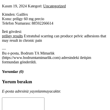
Kasım 19, 2024
Kategori:
Uncategorized
Kimden: Gailfex
Konu: priligy 60 mg precio
Telefon Numarası: 88592266614
İleti gövdesi:
priligy results
Extratubal scarring can produce pelvic adhesions that
may result in chronic pain
—
Bu e-posta, Bodrum TA Mimarlık
(https://www.bodrumtamimarlik.com) adresindeki iletişim
formundan gönderildi.
Yorumlar
(0)
Yorum bırakın
E-posta adresiniz yayınlanmayacaktır.