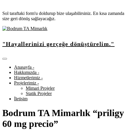
Sol taraftaki form'u doldurup bize ulaşabilirsiniz. En kısa zamanda
size geri dönüş sağlayacağız.
"Hayallerinizi gerçeğe dönüştürelim."
Anasayfa -
Hakkımızda -
Hizmetlerimiz -
Projelerimiz -
Mimari Projeler
Statik Projeler
İletişim
Bodrum TA Mimarlık “priligy
60 mg precio”