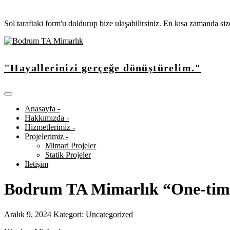
Sol taraftaki form'u doldurup bize ulaşabilirsiniz. En kısa zamanda si
"Hayallerinizi gerçeğe dönüştürelim."
Anasayfa -
Hakkımızda -
Hizmetlerimiz -
Projelerimiz -
Mimari Projeler
Statik Projeler
İletişim
Bodrum TA Mimarlık “One-time 
Aralık 9, 2024
Kategori:
Uncategorized