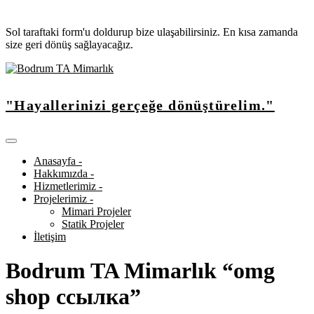
Sol taraftaki form'u doldurup bize ulaşabilirsiniz. En kısa zamanda
size geri dönüş sağlayacağız.
"Hayallerinizi gerçeğe dönüştürelim."
Anasayfa -
Hakkımızda -
Hizmetlerimiz -
Projelerimiz -
Mimari Projeler
Statik Projeler
İletişim
Bodrum TA Mimarlık “omg
shop ссылка”