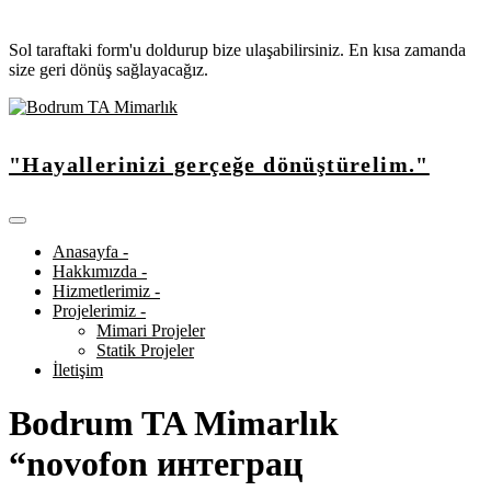
Sol taraftaki form'u doldurup bize ulaşabilirsiniz. En kısa zamanda
size geri dönüş sağlayacağız.
"Hayallerinizi gerçeğe dönüştürelim."
Anasayfa -
Hakkımızda -
Hizmetlerimiz -
Projelerimiz -
Mimari Projeler
Statik Projeler
İletişim
Bodrum TA Mimarlık
“novofon интеграц