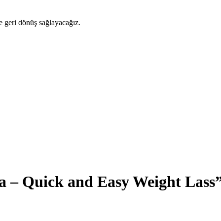
ze geri dönüş sağlayacağız.
– Quick and Easy Weight Lass