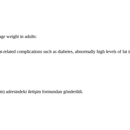
ge weight in adults:
lated complications such as diabetes, abnormally high levels of fat in
 adresindeki iletişim formundan gönderildi.