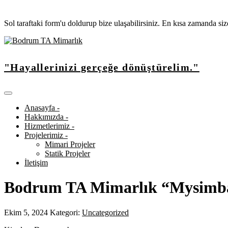
Sol taraftaki form'u doldurup bize ulaşabilirsiniz. En kısa zamanda si
"Hayallerinizi gerçeğe dönüştürelim."
Anasayfa -
Hakkımızda -
Hizmetlerimiz -
Projelerimiz -
Mimari Projeler
Statik Projeler
İletişim
Bodrum TA Mimarlık “Mysimba 
Ekim 5, 2024
Kategori:
Uncategorized