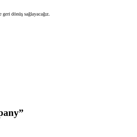
ze geri dönüş sağlayacağız.
pany”