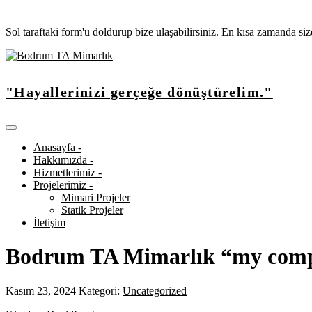
Sol taraftaki form'u doldurup bize ulaşabilirsiniz. En kısa zamanda si
"Hayallerinizi gerçeğe dönüştürelim."
Anasayfa -
Hakkımızda -
Hizmetlerimiz -
Projelerimiz -
Mimari Projeler
Statik Projeler
İletişim
Bodrum TA Mimarlık “my com
Kasım 23, 2024
Kategori:
Uncategorized