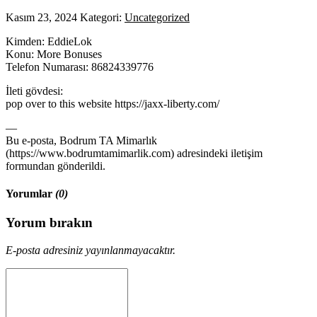
Kasım 23, 2024
Kategori:
Uncategorized
Kimden: EddieLok
Konu: More Bonuses
Telefon Numarası: 86824339776
İleti gövdesi:
pop over to this website https://jaxx-liberty.com/
—
Bu e-posta, Bodrum TA Mimarlık
(https://www.bodrumtamimarlik.com) adresindeki iletişim
formundan gönderildi.
Yorumlar
(0)
Yorum bırakın
E-posta adresiniz yayınlanmayacaktır.