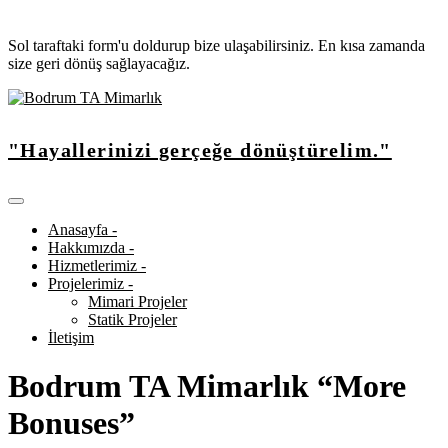
Sol taraftaki form'u doldurup bize ulaşabilirsiniz. En kısa zamanda
size geri dönüş sağlayacağız.
"Hayallerinizi gerçeğe dönüştürelim."
Anasayfa -
Hakkımızda -
Hizmetlerimiz -
Projelerimiz -
Mimari Projeler
Statik Projeler
İletişim
Bodrum TA Mimarlık “More
Bonuses”