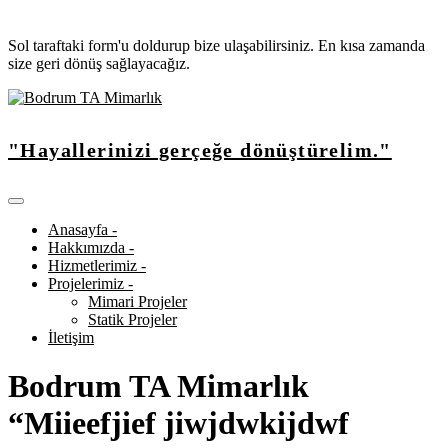
Sol taraftaki form'u doldurup bize ulaşabilirsiniz. En kısa zamanda
size geri dönüş sağlayacağız.
"Hayallerinizi gerçeğe dönüştürelim."
Anasayfa -
Hakkımızda -
Hizmetlerimiz -
Projelerimiz -
Mimari Projeler
Statik Projeler
İletişim
Bodrum TA Mimarlık
“Miieefjief jiwjdwkijdwf