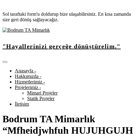
Sol taraftaki form'u doldurup bize ulaşabilirsiniz. En kısa zamanda
size geri dönüş sağlayacağız.
"Hayallerinizi gerçeğe dönüştürelim."
Anasayfa -
Hakkımızda -
Hizmetlerimiz -
Projelerimiz -
Mimari Projeler
Statik Projeler
İletişim
Bodrum TA Mimarlık
“Mfheidjwhfuh HUJUHGUJH