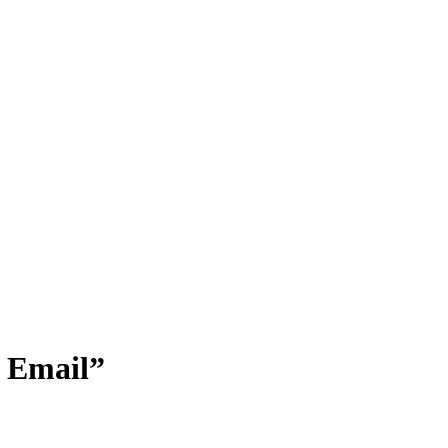
 Email”