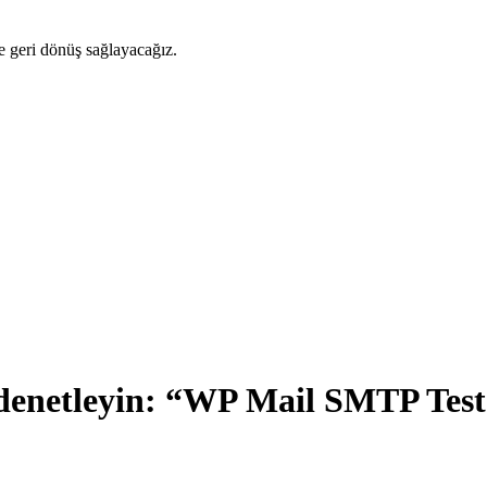
ze geri dönüş sağlayacağız.
denetleyin: “WP Mail SMTP Test