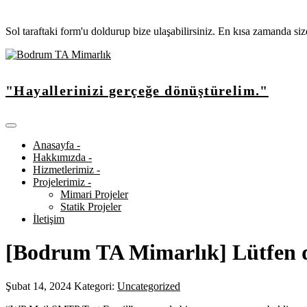
Sol taraftaki form'u doldurup bize ulaşabilirsiniz. En kısa zamanda si
"Hayallerinizi gerçeğe dönüştürelim."
Anasayfa -
Hakkımızda -
Hizmetlerimiz -
Projelerimiz -
Mimari Projeler
Statik Projeler
İletişim
[Bodrum TA Mimarlık] Lütfen 
Şubat 14, 2024
Kategori:
Uncategorized