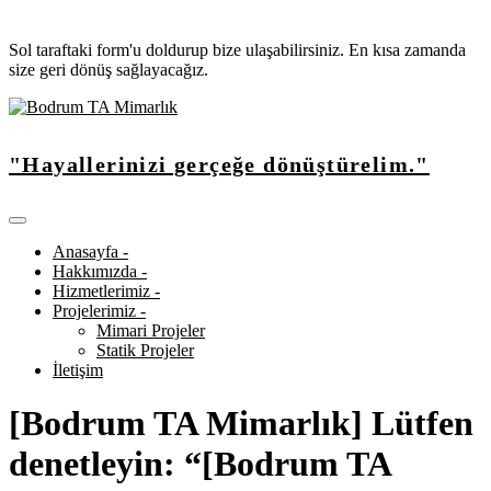
Sol taraftaki form'u doldurup bize ulaşabilirsiniz. En kısa zamanda
size geri dönüş sağlayacağız.
"Hayallerinizi gerçeğe dönüştürelim."
Anasayfa -
Hakkımızda -
Hizmetlerimiz -
Projelerimiz -
Mimari Projeler
Statik Projeler
İletişim
[Bodrum TA Mimarlık] Lütfen
denetleyin: “[Bodrum TA