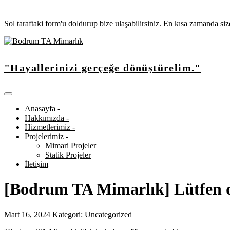
Sol taraftaki form'u doldurup bize ulaşabilirsiniz. En kısa zamanda si
"Hayallerinizi gerçeğe dönüştürelim."
Anasayfa -
Hakkımızda -
Hizmetlerimiz -
Projelerimiz -
Mimari Projeler
Statik Projeler
İletişim
[Bodrum TA Mimarlık] Lütfen 
Mart 16, 2024
Kategori:
Uncategorized