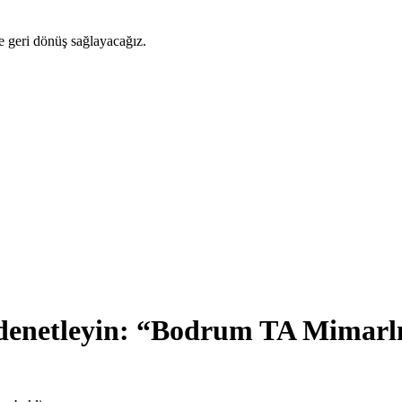
ze geri dönüş sağlayacağız.
denetleyin: “Bodrum TA Mimarlı