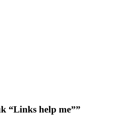
k “Links help me””