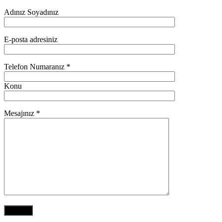
Adınız Soyadınız
E-posta adresiniz
Telefon Numaranız *
Konu
Mesajınız *