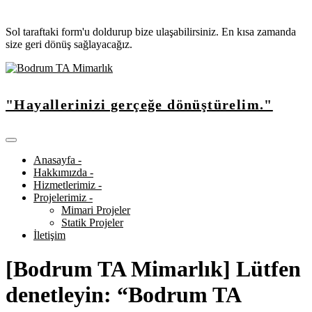
Sol taraftaki form'u doldurup bize ulaşabilirsiniz. En kısa zamanda
size geri dönüş sağlayacağız.
"Hayallerinizi gerçeğe dönüştürelim."
Anasayfa -
Hakkımızda -
Hizmetlerimiz -
Projelerimiz -
Mimari Projeler
Statik Projeler
İletişim
[Bodrum TA Mimarlık] Lütfen
denetleyin: “Bodrum TA