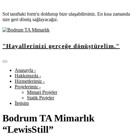
Sol taraftaki form'u doldurup bize ulaşabilirsiniz. En kısa zamanda
size geri dönüş sağlayacağız.
"Hayallerinizi gerçeğe dönüştürelim."
Anasayfa -
Hakkımızda -
Hizmetlerimiz -
Projelerimiz -
Mimari Projeler
Statik Projeler
İletişim
Bodrum TA Mimarlık
“LewisStill”