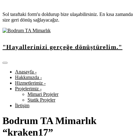
Sol taraftaki form'u doldurup bize ulaşabilirsiniz. En kısa zamanda
size geri dönüş sağlayacağız.
"Hayallerinizi gerçeğe dönüştürelim."
Anasayfa -
Hakkımızda -
Hizmetlerimiz -
Projelerimiz -
Mimari Projeler
Statik Projeler
İletişim
Bodrum TA Mimarlık
“kraken17”