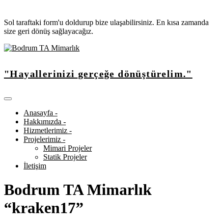
Sol taraftaki form'u doldurup bize ulaşabilirsiniz. En kısa zamanda
size geri dönüş sağlayacağız.
"Hayallerinizi gerçeğe dönüştürelim."
Anasayfa -
Hakkımızda -
Hizmetlerimiz -
Projelerimiz -
Mimari Projeler
Statik Projeler
İletişim
Bodrum TA Mimarlık
“kraken17”