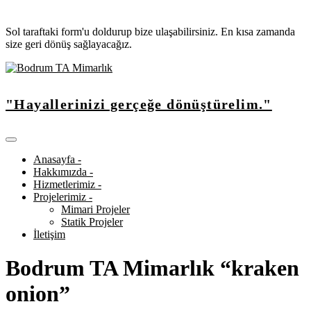
Sol taraftaki form'u doldurup bize ulaşabilirsiniz. En kısa zamanda
size geri dönüş sağlayacağız.
"Hayallerinizi gerçeğe dönüştürelim."
Anasayfa -
Hakkımızda -
Hizmetlerimiz -
Projelerimiz -
Mimari Projeler
Statik Projeler
İletişim
Bodrum TA Mimarlık “kraken
onion”