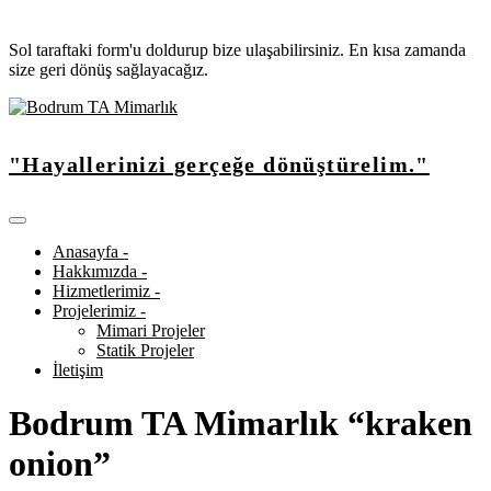
Sol taraftaki form'u doldurup bize ulaşabilirsiniz. En kısa zamanda
size geri dönüş sağlayacağız.
"Hayallerinizi gerçeğe dönüştürelim."
Anasayfa -
Hakkımızda -
Hizmetlerimiz -
Projelerimiz -
Mimari Projeler
Statik Projeler
İletişim
Bodrum TA Mimarlık “kraken
onion”