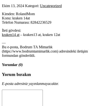
Ekim 13, 2024
Kategori:
Uncategorized
Kimden: RolandMom
Konu: kraken 14at
Telefon Numarası: 82842236529
İleti gövdesi:
kraken14 at
– kraken13 at, kraken 12at
—
Bu e-posta, Bodrum TA Mimarlık
(https://www.bodrumtamimarlik.com) adresindeki iletişim
formundan gönderildi.
Yorumlar
(0)
Yorum bırakın
E-posta adresiniz yayınlanmayacaktır.