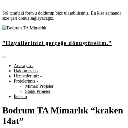
Sol taraftaki form'u doldurup bize ulaşabilirsiniz. En kısa zamanda
size geri dönüş sağlayacağız.
"Hayallerinizi gerçeğe dönüştürelim."
Anasayfa -
Hakkımızda -
Hizmetlerimiz -
Projelerimiz -
Mimari Projeler
Statik Projeler
İletişim
Bodrum TA Mimarlık “kraken
14at”