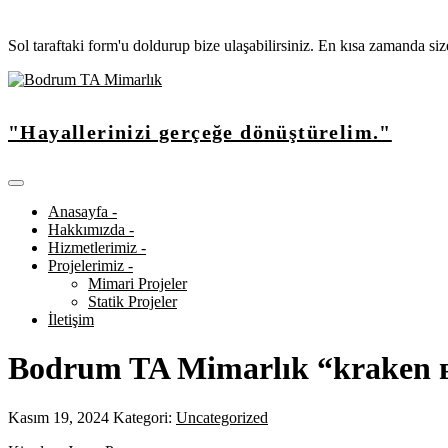
Sol taraftaki form'u doldurup bize ulaşabilirsiniz. En kısa zamanda si
"Hayallerinizi gerçeğe dönüştürelim."
Anasayfa -
Hakkımızda -
Hizmetlerimiz -
Projelerimiz -
Mimari Projeler
Statik Projeler
İletişim
Bodrum TA Mimarlık “kraken 
Kasım 19, 2024
Kategori:
Uncategorized