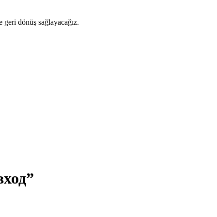
ze geri dönüş sağlayacağız.
вход”