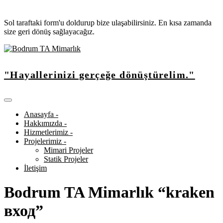
Sol taraftaki form'u doldurup bize ulaşabilirsiniz. En kısa zamanda
size geri dönüş sağlayacağız.
"Hayallerinizi gerçeğe dönüştürelim."
Anasayfa -
Hakkımızda -
Hizmetlerimiz -
Projelerimiz -
Mimari Projeler
Statik Projeler
İletişim
Bodrum TA Mimarlık “kraken
вход”