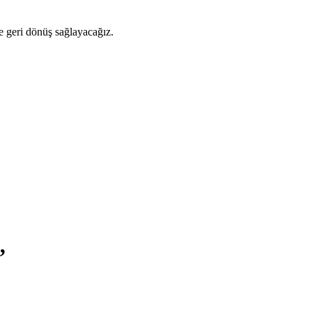
ze geri dönüş sağlayacağız.
”