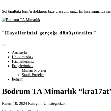
Sol taraftaki form'u doldurup bize ulaşabilirsiniz. En kısa zamanda si
"Hayallerinizi gerçeğe dönüştürelim."
Anasayfa -
Hakkımızda -
Hizmetlerimiz -
Projelerimiz -
Mimari Projeler
Statik Projeler
İletişim
Bodrum TA Mimarlık “kra17at
Kasım 19, 2024
Kategori:
Uncategorized