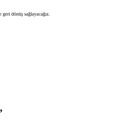
ze geri dönüş sağlayacağız.
”