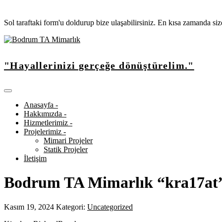
Sol taraftaki form'u doldurup bize ulaşabilirsiniz. En kısa zamanda si
"Hayallerinizi gerçeğe dönüştürelim."
Anasayfa -
Hakkımızda -
Hizmetlerimiz -
Projelerimiz -
Mimari Projeler
Statik Projeler
İletişim
Bodrum TA Mimarlık “kra17at
Kasım 19, 2024
Kategori:
Uncategorized