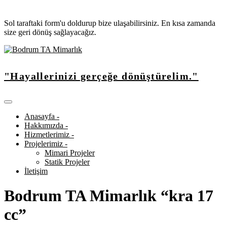
Sol taraftaki form'u doldurup bize ulaşabilirsiniz. En kısa zamanda
size geri dönüş sağlayacağız.
"Hayallerinizi gerçeğe dönüştürelim."
Anasayfa -
Hakkımızda -
Hizmetlerimiz -
Projelerimiz -
Mimari Projeler
Statik Projeler
İletişim
Bodrum TA Mimarlık “kra 17
сс”