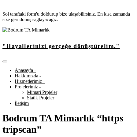
Sol taraftaki form'u doldurup bize ulaşabilirsiniz. En kısa zamanda
size geri dönüş sağlayacağız.
"Hayallerinizi gerçeğe dönüştürelim."
Anasayfa -
Hakkımızda -
Hizmetlerimiz -
Projelerimiz -
Mimari Projeler
Statik Projeler
İletişim
Bodrum TA Mimarlık “https
tripscan”