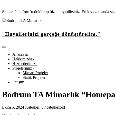
Sol taraftaki form'u doldurup bize ulaşabilirsiniz. En kısa zamanda si
"Hayallerinizi gerçeğe dönüştürelim."
Anasayfa -
Hakkımızda -
Hizmetlerimiz -
Projelerimiz -
Mimari Projeler
Statik Projeler
İletişim
Bodrum TA Mimarlık “Homepa
Ekim 5, 2024
Kategori:
Uncategorized