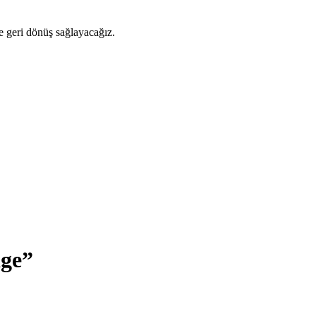
ze geri dönüş sağlayacağız.
ge”