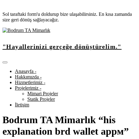
Sol taraftaki form'u doldurup bize ulaşabilirsiniz. En kısa zamanda
size geri dönüş sağlayacağız.
"Hayallerinizi gerçeğe dönüştürelim."
Anasayfa -
Hakkımızda -
Hizmetlerimiz -
Projelerimiz -
Mimari Projeler
Statik Projeler
İletişim
Bodrum TA Mimarlık “his
explanation brd wallet appм”