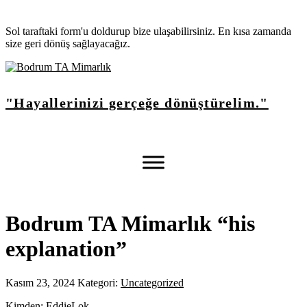
Sol taraftaki form'u doldurup bize ulaşabilirsiniz. En kısa zamanda
size geri dönüş sağlayacağız.
"Hayallerinizi gerçeğe dönüştürelim."
Bodrum TA Mimarlık “his
explanation”
Kasım 23, 2024
Kategori:
Uncategorized
Kimden: EddieLok