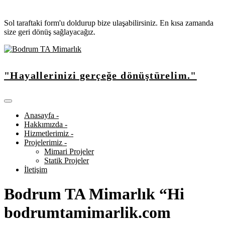
Sol taraftaki form'u doldurup bize ulaşabilirsiniz. En kısa zamanda
size geri dönüş sağlayacağız.
"Hayallerinizi gerçeğe dönüştürelim."
Anasayfa -
Hakkımızda -
Hizmetlerimiz -
Projelerimiz -
Mimari Projeler
Statik Projeler
İletişim
Bodrum TA Mimarlık “Hi
bodrumtamimarlik.com