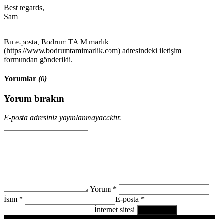
Best regards,
Sam
—
Bu e-posta, Bodrum TA Mimarlık
(https://www.bodrumtamimarlik.com) adresindeki iletişim
formundan gönderildi.
Yorumlar
(0)
Yorum bırakın
E-posta adresiniz yayınlanmayacaktır.
Yorum *
İsim *
E-posta *
İnternet sitesi