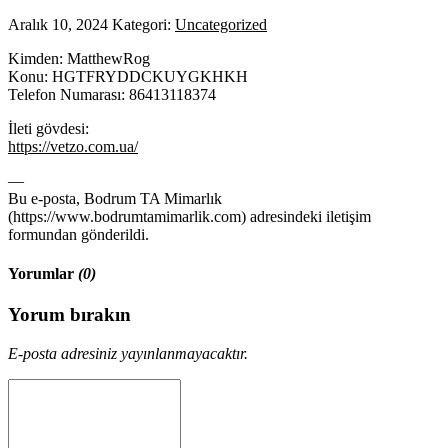
Aralık 10, 2024
Kategori:
Uncategorized
Kimden: MatthewRog
Konu: HGTFRYDDCKUYGKHKH
Telefon Numarası: 86413118374
İleti gövdesi:
https://vetzo.com.ua/
—
Bu e-posta, Bodrum TA Mimarlık
(https://www.bodrumtamimarlik.com) adresindeki iletişim
formundan gönderildi.
Yorumlar
(0)
Yorum bırakın
E-posta adresiniz yayınlanmayacaktır.