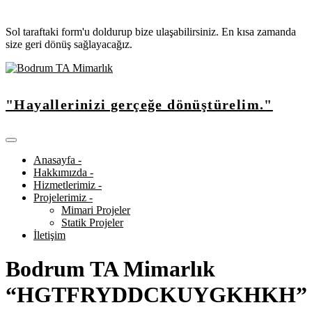
Sol taraftaki form'u doldurup bize ulaşabilirsiniz. En kısa zamanda
size geri dönüş sağlayacağız.
"Hayallerinizi gerçeğe dönüştürelim."
Anasayfa -
Hakkımızda -
Hizmetlerimiz -
Projelerimiz -
Mimari Projeler
Statik Projeler
İletişim
Bodrum TA Mimarlık
“HGTFRYDDCKUYGKHKH”