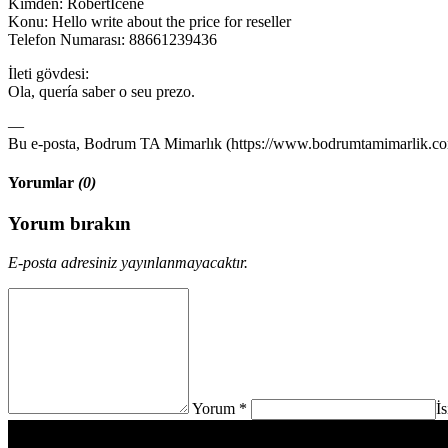
Kimden: RobertIcene
Konu: Hello write about the price for reseller
Telefon Numarası: 88661239436
İleti gövdesi:
Ola, quería saber o seu prezo.
—
Bu e-posta, Bodrum TA Mimarlık (https://www.bodrumtamimarlik.com)
Yorumlar
(0)
Yorum bırakın
E-posta adresiniz yayınlanmayacaktır.
Yorum *
İ