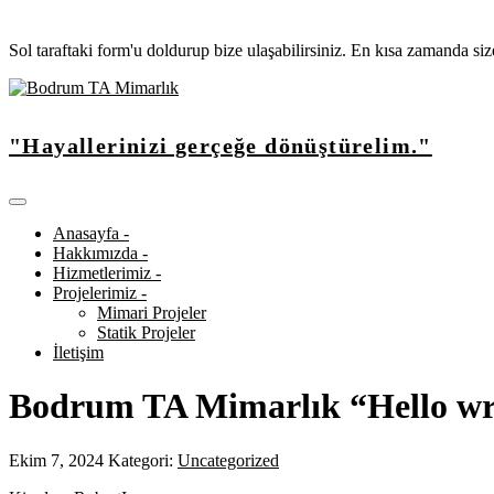
Sol taraftaki form'u doldurup bize ulaşabilirsiniz. En kısa zamanda si
"Hayallerinizi gerçeğe dönüştürelim."
Anasayfa -
Hakkımızda -
Hizmetlerimiz -
Projelerimiz -
Mimari Projeler
Statik Projeler
İletişim
Bodrum TA Mimarlık “Hello write
Ekim 7, 2024
Kategori:
Uncategorized