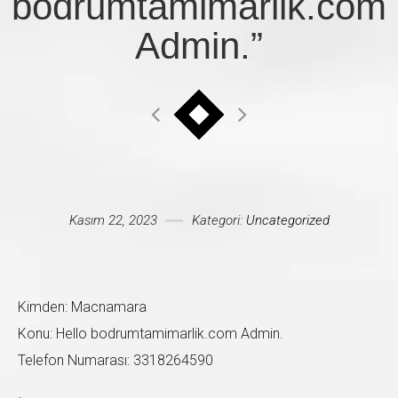
bodrumtamimarlik.com
Mesajınız *
Admin.”
Kasım 22, 2023
Kategori:
Uncategorized
Kimden: Macnamara
Konu: Hello bodrumtamimarlik.com Admin.
Telefon Numarası: 3318264590