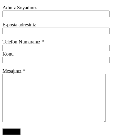
Adınız Soyadınız
E-posta adresiniz
Telefon Numaranız *
Konu
Mesajınız *