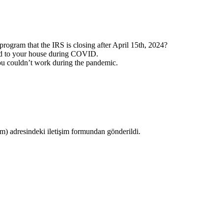
program that the IRS is closing after April 15th, 2024?
ed to your house during COVID.
you couldn’t work during the pandemic.
 adresindeki iletişim formundan gönderildi.