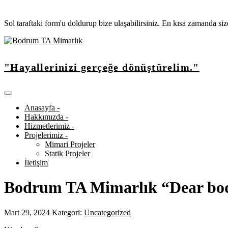
Sol taraftaki form'u doldurup bize ulaşabilirsiniz. En kısa zamanda si
"Hayallerinizi gerçeğe dönüştürelim."
Anasayfa -
Hakkımızda -
Hizmetlerimiz -
Projelerimiz -
Mimari Projeler
Statik Projeler
İletişim
Bodrum TA Mimarlık “Dear bo
Mart 29, 2024
Kategori:
Uncategorized