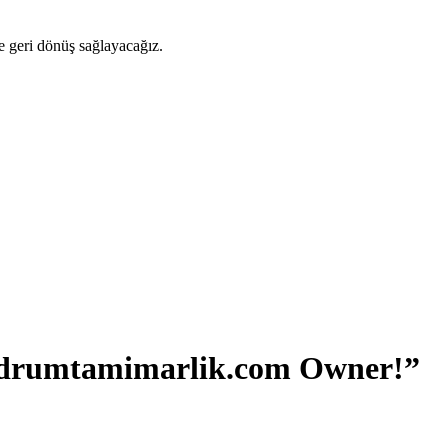
ze geri dönüş sağlayacağız.
drumtamimarlik.com Owner!”